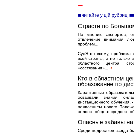
читайте у цій рубриці
Страсти по Большо
По мнению экспертов, ег
отвлечение внимания лю
проблем...
СудЯ по всему, проблема с
всей страны, а не только 
областного центра, сто
«состязания»...
Кто в областном це
образование по ди
Карантинные образователь
осваивали знания онла
дистанционного обучения, -
появлением нового Полож
полного общего среднего об
Опасные забавы на
Среди подростков всегда б