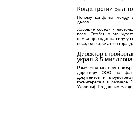
Когда третий был то
Почему конфликт между д
делом
Хорошие соседи - настоящ
всем. Особенно это чувст
семьи проходит на виду у в
соседей встречаться гораздо
Директор стройорга
украл 3,5 миллиона
Роменская местная прокур
директору ООО по факт
документов и злоупотреб
госинтересам в размере 3,5
Украины). По данным следст