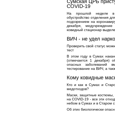
Сумская ЦРБ прист
COVID-19
На прошлой неделе в 
обустройство отделения дл
подозрением на коронавир
декабря, медучреждение
ковидный стационар выделе
ВИЧ - не удел нарк
Проверить свой статус можн
тест
В этом году в Сумах нака
(отмечается 1 декабря) о
опасных заболеваний 
тестирование на ВИЧ, а так
Кому ковидные маск
Кто и как в Сумах и Стар
медотходов?
Маски, защитные костюмы, 
на COVID-19 - все эти отхо
небом в Сумах и в Старом с
Об этих биологически опасн