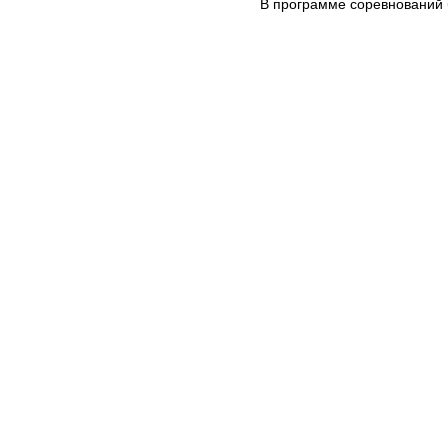
В программе соревнований б