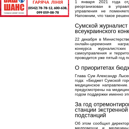
1 января 2021 года от
реорганизован в управл
управления не поменяет
Напомним, что такое решен
Сумской журналист 
всеукраинского кон
22 декабря в Министерств
онлайн-церемония награ
конкурса журналистски
самоуправления и террито
проводится уже пятый год п
О приоритетах бюд
Глава Сум Александр Лысе
года: «Бюджет Сумской гор
медицинское направление.
предусмотрены на медицин
годом поддержки именно эт
За год отремонтир
станции экстренной
подстанций
Об этом сообщил директор
медпомощи и медицины 