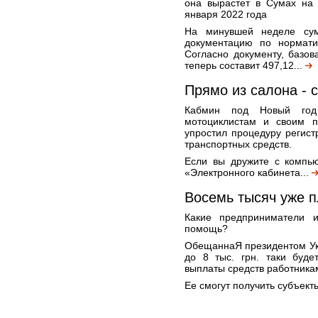
она вырастет в Сумах на 
января 2022 года
На минувшей неделе сум
документацию по нормати
Согласно документу, базов
теперь составит 497,12...
Прямо из салона - 
Кабмин под Новый год
мотоциклистам и своим 
упростил процедуру регист
транспортных средств.
Если вы дружите с компью
«Электронного кабинета...
Восемь тысяч уже п
Какие предприниматели и
помощь?
ОбещаннаЯ президентом Ук
до 8 тыс. грн. таки буде
выплаты средств работника
Ее смогут получить субъект