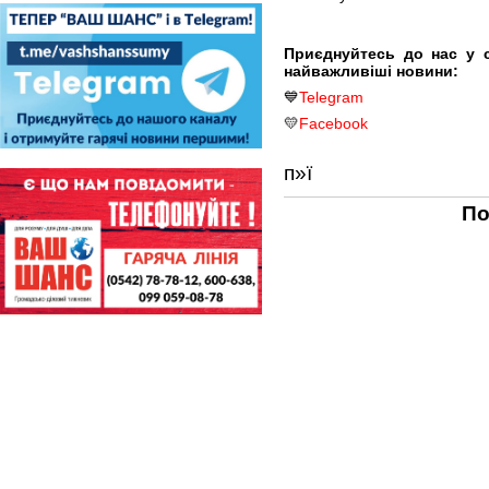
Приєднуйтесь до нас у 
найважливіші новини:
💙
Telegram
💛
Facebook
п»ї
По