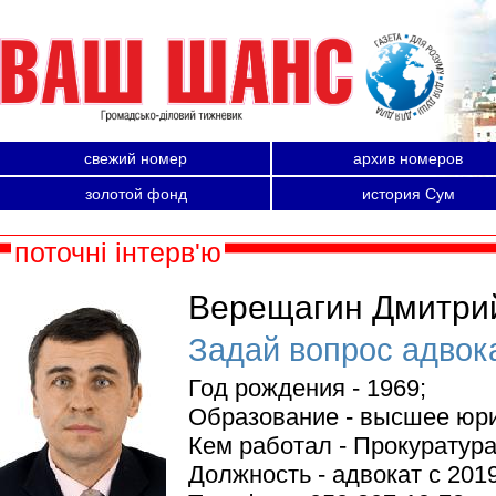
свежий номер
архив номеров
золотой фонд
история Сум
поточні інтерв'ю
Верещагин Дмитри
Задай вопрос адвок
Год рождения - 1969;
Образование - высшее юр
Кем работал - Прокуратур
Должность - адвокат с 201