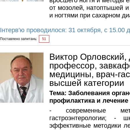
вросшего ногтя и методы е
от мозолей, натоптышей и
и ногтями при сахарном ди
Інтерв'ю проводилося: 31 октября, с 15.00 д
Поставлено запитань:
51
Виктор Орловский, 
профессор, завкаф
медицины, врач-га
высшей категории
Тема: Заболевания орга
профилактика и лечение
- современные ме
гастроэнтерологии; - 
эффективные методики ле