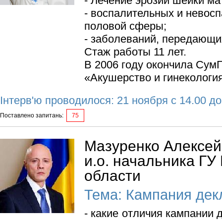
- Лечение эрозии шейки ма
- воспалительных и невос
половой сферы;
- заболеваний, передающ
Стаж работы 11 лет.
В 2006 году окончила Сум
«Акушерство и гинекология
Інтерв'ю проводилося: 21 ноября с 14.00 до
Поставлено запитань:
75
Мазуренко Алексей
и.о. начальника ГУ
области
Тема: Кампания дек
- какие отличия кампании 