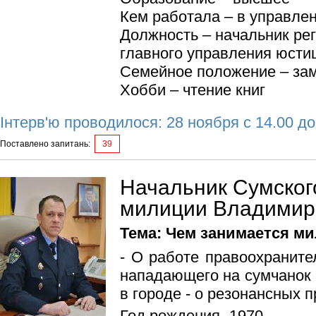
Кем работала – в управле
Должность – начальник ре
главного управления юсти
Семейное положение – за
Хобби – чтение книг
Інтерв'ю проводилося: 28 ноября с 14.00 до
Поставлено запитань:
39
Начальник Сумског
милиции Владимир
Тема: Чем занимается м
- О работе правоохраните
нападающего на сумчанок 
в городе - о резонансных 
Год рождения -1970