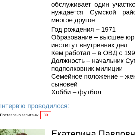
обслуживает один участко
нуждается Сумской рай
многое другое.
Год рождения – 1971
Образование – высшее юр
институт внутренних дел
Кем работал – в ОВД с 199
Должность – начальник Су
подполковник милиции
Семейное положение – жен
сыновей
Хобби – футбол
Інтерв'ю проводилося:
Поставлено запитань:
39
Екатерина Павловн