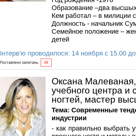
Образование –два высшых
Кем работал – в милиции с
Должность - начальник Су
Семейное положение – жен
детей
Інтерв'ю проводилося: 14 ноября с 15.00 до
Поставлено запитань:
48
Оксана Малеваная,
учебного центра и 
ногтей, мастер выс
Тема: Современные тенд
индустрии
- как правильно выбрать 