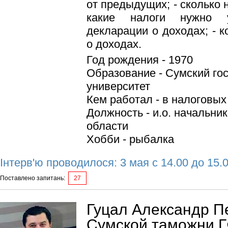
от предыдущих; - сколько
какие налоги нужно 
декларации о доходах; - 
о доходах.
Год рождения - 1970
Образование - Сумский го
университет
Кем работал - в налоговых 
Должность - и.о. начальни
области
Хобби - рыбалка
Інтерв'ю проводилося: 3 мая с 14.00 до 15.
Поставлено запитань:
27
Гуцал Александр П
Сумской таможни Г