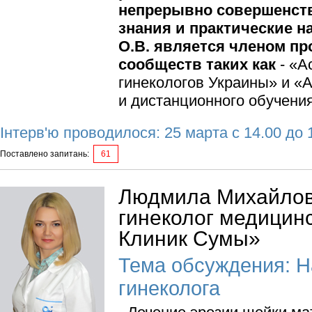
непрерывно совершенств
знания и практические н
О.В. является членом п
сообществ таких как
- «А
гинекологов Украины» и «
и дистанционного обучени
Інтерв'ю проводилося: 25 марта с 14.00 до 
Поставлено запитань:
61
Людмила Михайловн
гинеколог медицин
Клиник Сумы»
Тема обсуждения: Н
гинеколога