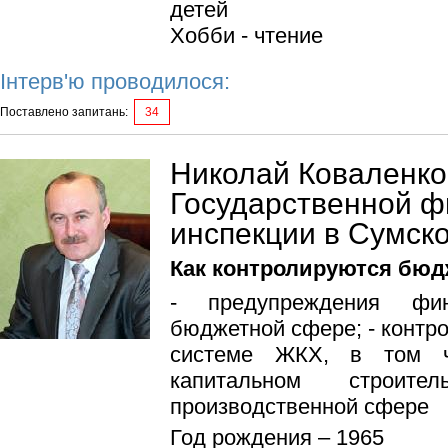
детей
Хобби - чтение
Інтерв'ю проводилося:
Поставлено запитань:
34
Николай Коваленко
Государственной ф
инспекции в Сумск
Как контролируются бюд
- предупреждения фи
бюджетной сфере; - контр
системе ЖКХ, в том ч
капитальном строи
производственной сфере
Год рождения – 1965