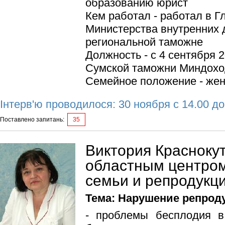
образованию юрист
Кем работал - работал в 
Министерства внутренних 
региональной таможне
Должность - с 4 сентября 2
Сумской таможни Миндохо
Семейное положение - жен
Інтерв'ю проводилося: 30 ноября с 14.00 до
Поставлено запитань:
35
Виктория Красноку
областным центро
семьи и репродукц
Тема: Нарушение репрод
- проблемы бесплодия в