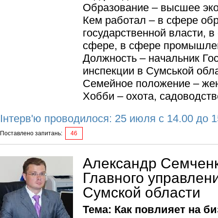
Образование – высшее эк
Кем работал – в сфере обр
государственной власти, 
сфере, в сфере промышле
Должность – начальник Го
инспекции в Сумськой обл
Семейное положение – жен
Хобби – охота, садоводств
Інтерв'ю проводилося: 25 июля с 14.00 до 1
Поставлено запитань:
46
Александр Семченк
Главного управлен
Сумской области
Тема: Как повлияет на б