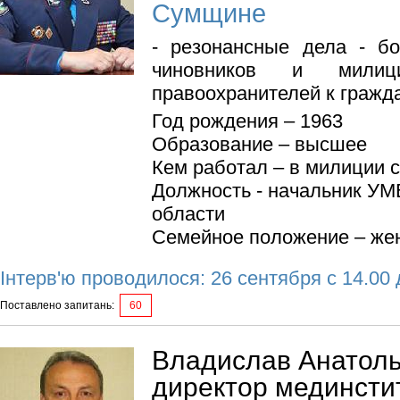
Сумщине
- резонансные дела - б
чиновников и милиц
правоохранителей к гражд
Год рождения – 1963
Образование – высшее
Кем работал – в милиции с
Должность - начальник УМ
области
Семейное положение – же
Інтерв'ю проводилося: 26 сентября с 14.00 
Поставлено запитань:
60
Владислав Анатоль
директор мединсти