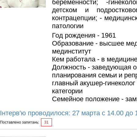
беременности; -гинекол
детском и подростков
контрацепции; - медицинс
патологии
Год рождения - 1961
Образование - высшее мед
мединститут
Кем работала - в медицине
Должность - заведующая 
планирования семьи и реп
главный акушер-гинеколог
категории
Семейное положение - зам
Інтерв'ю проводилося: 27 марта с 14.00 до 
Поставлено запитань:
31