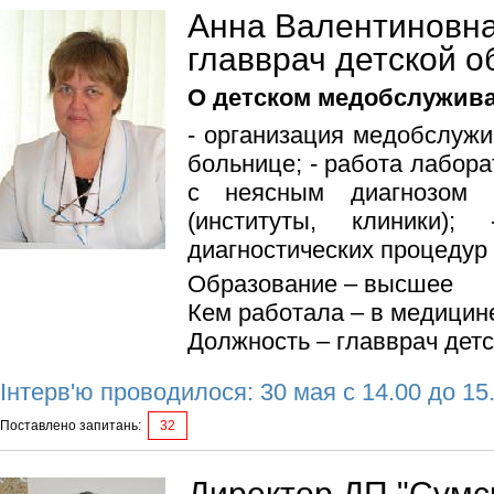
Анна Валентиновна
главврач детской 
О детском медобслужив
- организация медобслужи
больнице; - работа лабора
с неясным диагнозом 
(институты, клиники)
диагностических процедур 
Образование – высшее
Кем работала – в медицин
Должность – главврач дет
Інтерв'ю проводилося: 30 мая с 14.00 до 15
Поставлено запитань:
32
Директор ДП "Сумс