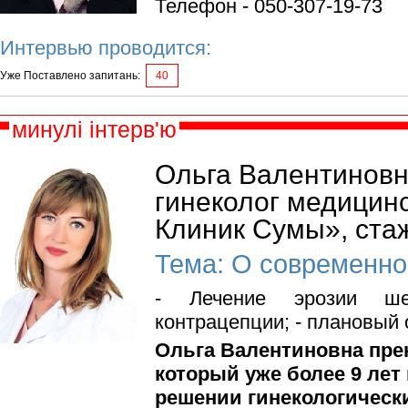
Телефон - 050-307-19-73
Интервью проводится:
Уже Поставлено запитань:
40
минулі інтерв'ю
Ольга Валентиновн
гинеколог медицин
Клиник Сумы», стаж
Тема: О современно
- Лечение эрозии ш
контрацепции; - плановый 
Ольга Валентиновна пре
который уже более 9 лет
решении гинекологическ