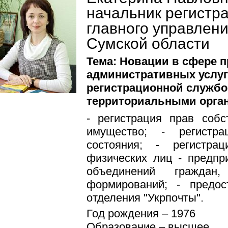
начальник регистр
главного управлени
Сумской области
Тема: Новации в сфере 
административных услуг
регистрационной службо
территориальными орга
- регистрация прав соб
имущество; - регистра
состояния; - регистр
физических лиц - предпр
объединений граждан
формирований; - предос
отделения "Укрпочты".
Год рождения – 1976
Образование – высшее