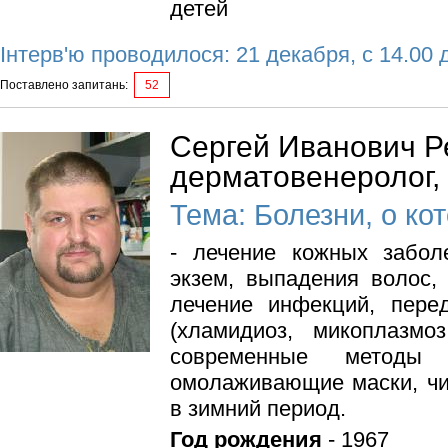
детей
Інтерв'ю проводилося: 21 декабря, с 14.00 
Поставлено запитань:
52
Сергей Иванович Ре
дерматовенеролог,
Тема: Болезни, о ко
- лечение кожных заболе
экзем, выпадения волос, 
лечение инфекций, пер
(хламидиоз, микоплазмоз
современные методы 
омолаживающие маски, чис
в зимний период.
Год рождения
- 1967