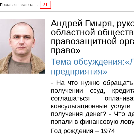
Поставлено запитань:
31
Андрей Гмыря, рук
областной общест
правозащитной ор
право»
Тема обсуждения:«
предприятия»
- На что нужно обращать
получении ссуд, кред
соглашаться оплачи
консультационные услуги
получения денег? - Что д
попали в финансовую лов
Год рождения – 1974