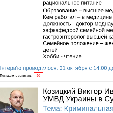
рациональное питание
Образование – высшее ме
Кем работал – в медицине 
Должность - доктор меднау
зафкафедрой семейной ме
гастроэнтеролог высшей к
Семейное положение – жен
детей
Хобби - чтение
Інтерв'ю проводилося: 31 октября с 14.00 д
Поставлено запитань:
50
Козицкий Виктор И
УМВД Украины в Су
Тема: Криминальная