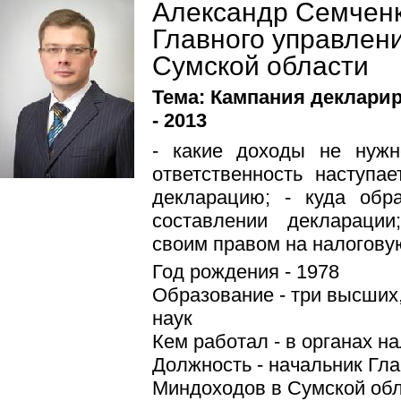
Александр Семченк
Главного управлен
Сумской области
Тема: Кампания деклари
- 2013
- какие доходы не нужн
ответственность наступа
декларацию; - куда об
составлении декларации
своим правом на налогову
Год рождения - 1978
Образование - три высших
наук
Кем работал - в органах на
Должность - начальник Гл
Миндоходов в Сумской об