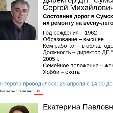
Сергей Михайлови
Состояние дорог в Сумск
их ремонту на весну-лет
Год рождения – 1962
Образование – высшее
Кем работал – в облавтодо
Должность – директор ДП 
2005 г.
Семейное положение – жен
Хобби – охота
Інтерв'ю проводилося: 25 апреля с 14.00 до
Поставлено запитань:
19
Екатерина Павловн