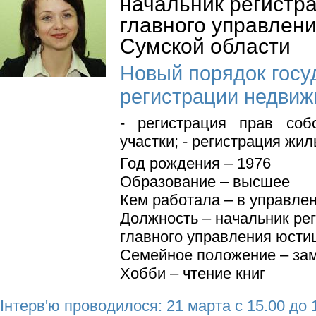
начальник регистр
главного управлени
Сумской области
Новый порядок госу
регистрации недви
- регистрация прав соб
участки; - регистрация ж
Год рождения – 1976
Образование – высшее
Кем работала – в управле
Должность – начальник ре
главного управления юсти
Семейное положение – за
Хобби – чтение книг
Інтерв'ю проводилося: 21 марта с 15.00 до 