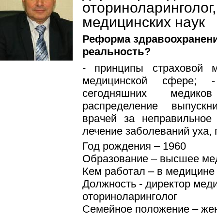
оториноларинголог,
медицинских наук
Реформа здравоохранени
реальность?
- принципы страховой 
медицинской сфере; -
сегодняшних медико
распределение выпускни
врачей за неправильное 
лечение заболеваний уха, г
Год рождения – 1960
Образование – высшее ме
Кем работал – в медицине 
Должность - директор мед
оториноларинголог
Семейное положение – жен