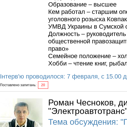
Образование – высшее
Кем работал – старшим о
уголовного розыска Ковпа
УМВД Украины в Сумской 
Должность – руководитель
общественной правозащит
право»
Семейное положение – хо
Хобби – чтение книг, рыба
Інтерв'ю проводилося: 7 февраля, с 15.00 д
Поставлено запитань:
20
Роман Чесноков, д
"Электроавтотранс
Тема обсуждения: "