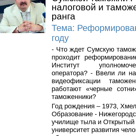
налоговой и тамож
ранга
Тема: Реформирован
году
- Что ждет Сумскую тамож
проходит реформировани
Институт уполномоче
оператора? - Ввели ли н
видеофиксации таможе
работают «черные сотни
таможенники?
Год рождения – 1973, Хмел
Образование - Нижегород
училище тыла и Открытый
университет развития чело