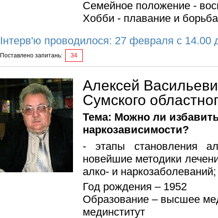
Семейное положение - вос
Хобби - плавание и борьба
Інтерв'ю проводилося: 27 февраля с 14.00 
Поставлено запитань:
34
Алексей Васильевич
Сумского областно
Тема: Можно ли избавить
наркозависимости?
- этапы становления ал
новейшие методики лечени
алко- и наркозаболеваний; 
Год рождения – 1952
Образование – высшее ме
мединститут