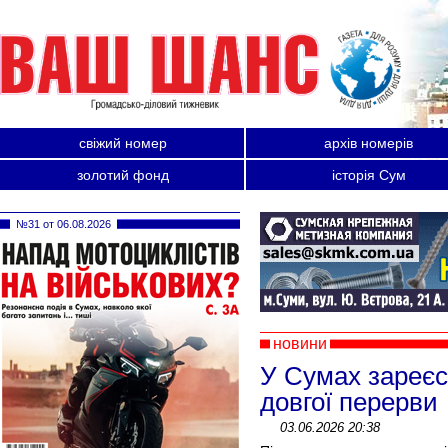
свіжий номер
архів номерів
золотий фонд
історія Сум
№31 от 06.08.2026
новини
У Сумах зареєс
довгої перерви
03.06.2026 20:38