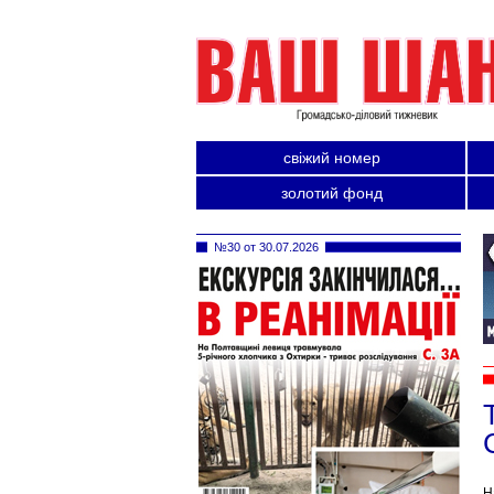
свіжий номер
золотий фонд
№30 от 30.07.2026
Н