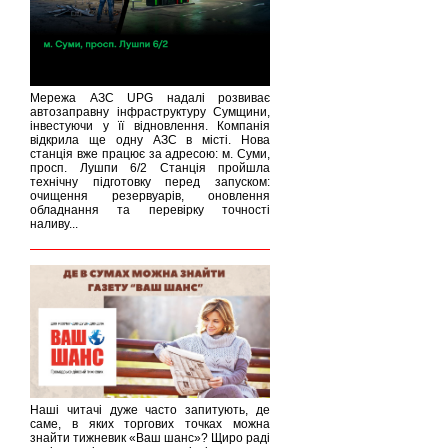
Мережа АЗС UPG надалі розвиває
автозаправну інфраструктуру Сумщини,
інвестуючи у її відновлення. Компанія
відкрила ще одну АЗС в місті. Нова
станція вже працює за адресою: м. Суми,
просп. Лушпи 6/2 Станція пройшла
технічну підготовку перед запуском:
очищення резервуарів, оновлення
обладнання та перевірку точності
наливу...
Наші читачі дуже часто запитують, де
саме, в яких торгових точках можна
знайти тижневик «Ваш шанс»? Щиро раді