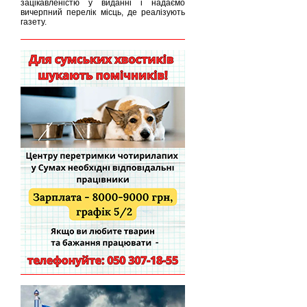
зацікавленістю у виданні і надаємо
вичерпний перелік місць, де реалізують
газету.